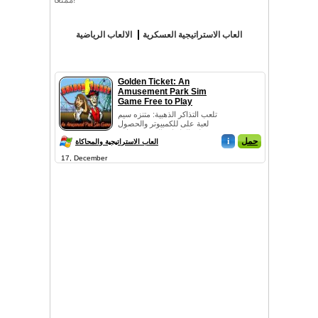
ممتعاُ!
العاب الاستراتيجية العسكرية
الالعاب الرياضية
Golden Ticket: An
Amusement Park Sim
Game Free to Play
تلعب التذاكر الذهبية: متنزه سيم
لعبة على للكمبيوتر والحصول
على العلاوات اليومية بينما ي...
حمل
i
العاب الاستراتيجية والمحاكاة
17, December