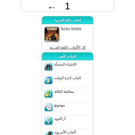
←
1
ألعاب باللة العربية
Turbo Sloths
كل الألعاب باللغة العربية
الفئات الأهم
الاشياء المخبأة
العاب ادارة الوقت
مطابقة الثلاثة
مهجونغ
أركانويد
ألعاب الأندرويد.