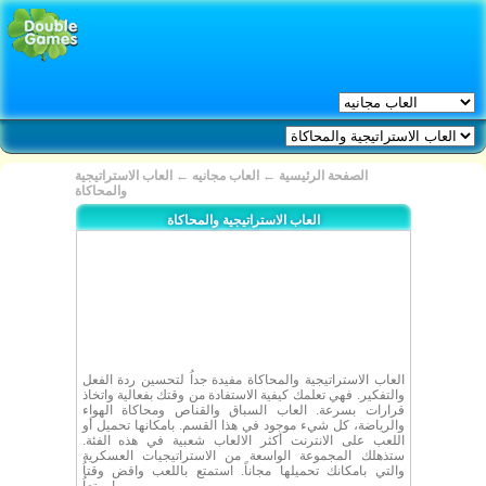
الصفحة الرئيسية
←
العاب مجانيه
←
العاب الاستراتيجية
والمحاكاة
العاب الاستراتيجية والمحاكاة
العاب الاستراتيجية والمحاكاة مفيدة جداُ لتحسين ردة الفعل
والتفكير. فهي تعلمك كيفية الاستفادة من وقتك بفعالية واتخاذ
قرارات بسرعة. العاب السباق والقناص ومحاكاة الهواء
والرياضة، كل شيء موجود في هذا القسم. بامكانها تحميل أو
اللعب على الانترنت أكثر الالعاب شعبية في هذه الفئة.
ستذهلك المجموعة الواسعة من الاستراتيجيات العسكرية
والتي بامكانك تحميلها مجاناً. استمتع باللعب واقض وقتاُ