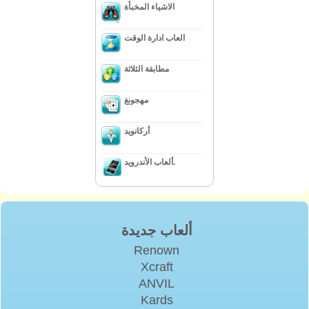
الاشياء المخبأة
العاب ادارة الوقت
مطابقة الثلاثة
مهجونغ
أركانويد
ألعاب الأندرويد.
ألعاب جديدة
Renown
Xcraft
ANVIL
Kards