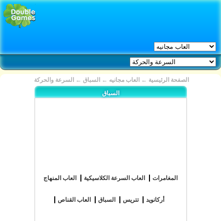
الصفحة الرئيسية
←
العاب مجانيه
←
السباق
←
السرعة والحركة
السباق
المغامرات
العاب السرعة الكلاسيكية
العاب المنهاج
أركانويد
تتريس
السباق
العاب القناص