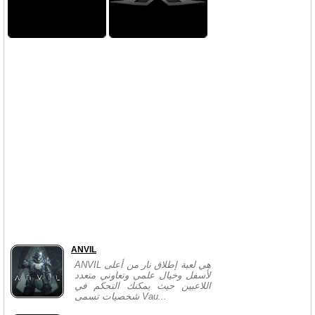
ANVIL
ANVIL هي لعبة إطلاق نار من أعلى
لأسفل وخيال علمي وتعاوني متعدد
اللاعبين حيث يمكنك التحكم في
شخصيات تسمى Vau...