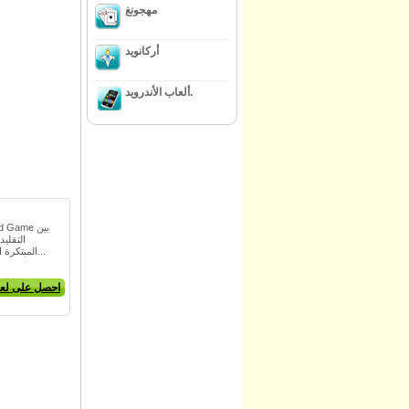
مهجونغ
أركانويد
ألعاب الأندرويد.
المبتكرة المستوحاة من الألعاب الإسترا...
احصل على لعب