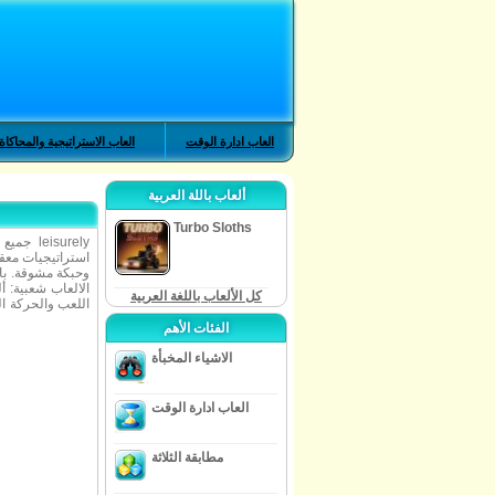
العاب ادارة الوقت
العاب الاستراتيجية والمحاكاة
ألعاب باللة العربية
Turbo Sloths
جميع م
استراتيجيات معقد
وحبكة مشوقة. با
الالعاب شعبية: أ
كل الألعاب باللغة العربية
اللعب والحركة ال
الفئات الأهم
الاشياء المخبأة
العاب ادارة الوقت
مطابقة الثلاثة