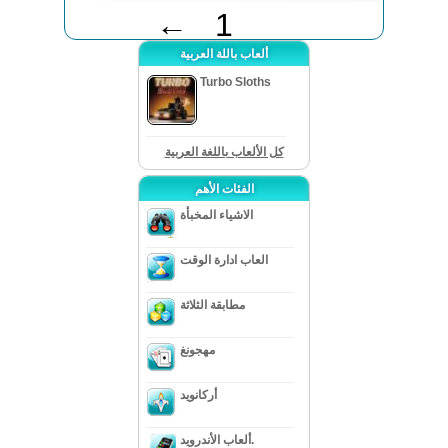
←
1
ألعاب باللة العربية
Turbo Sloths
كل الألعاب باللغة العربية
الفئات الأهم
الاشياء المخبأة
العاب ادارة الوقت
مطابقة الثلاثة
مهجونغ
أركانويد
ألعاب الأندرويد.