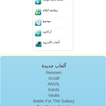
مطابقة الثلاثة
مهجونغ
أركانويد
ألعاب الأندرويد.
ألعاب جديدة
Renown
Xcraft
ANVIL
Kards
Vaults
Battle For The Galaxy