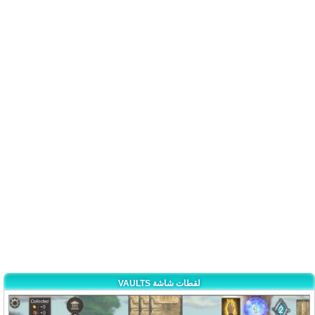
VAULTS لقطات شاشة