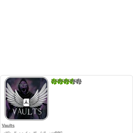
2.3666666666667
30
Vaults