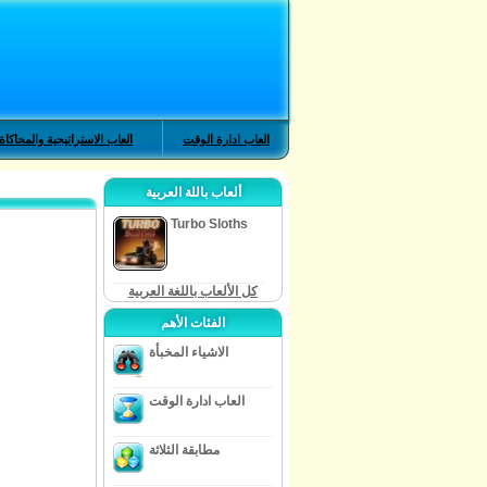
العاب ادارة الوقت
العاب الاستراتيجية والمحاكاة
ألعاب باللة العربية
Turbo Sloths
كل الألعاب باللغة العربية
الفئات الأهم
الاشياء المخبأة
العاب ادارة الوقت
مطابقة الثلاثة