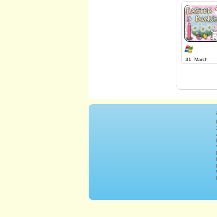
31, March