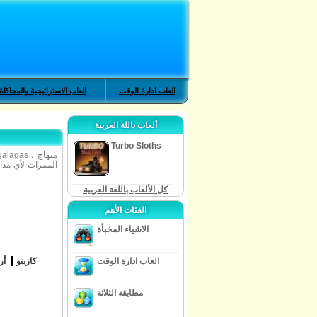
العاب ادارة الوقت
العاب الاستراتيجية والمحاكاة
ألعاب باللة العربية
Turbo Sloths
كل الألعاب باللغة العربية
الفئات الأهم
الاشياء المخبأة
العاب ادارة الوقت
كازينو
أر
مطابقة الثلاثة