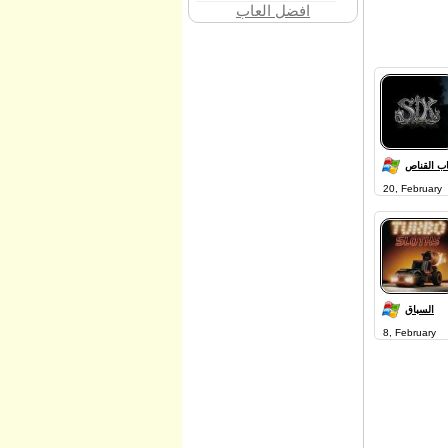
افضل العاب
اب القناص
20, February
السباق
8, February