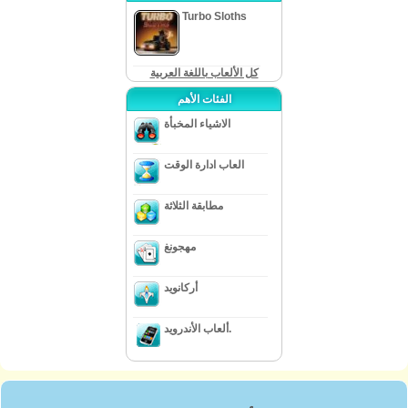
Turbo Sloths
كل الألعاب باللغة العربية
الفئات الأهم
الاشياء المخبأة
العاب ادارة الوقت
مطابقة الثلاثة
مهجونغ
أركانويد
ألعاب الأندرويد.