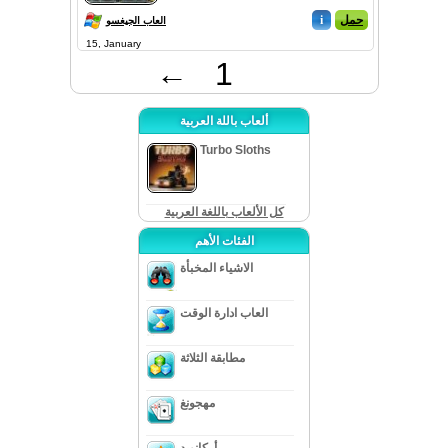
حمل
i
العاب الجيغسو
15, January
←
1
ألعاب باللة العربية
Turbo Sloths
كل الألعاب باللغة العربية
الفئات الأهم
الاشياء المخبأة
العاب ادارة الوقت
مطابقة الثلاثة
مهجونغ