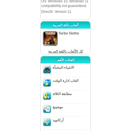
OS: Windows 10, Windows 11
compatibility not guaranteed.
DirectX: Version 11
ألعاب باللة العربية
Turbo Sloths
كل الألعاب باللغة العربية
الفئات الأهم
الاشياء المخبأة
العاب ادارة الوقت
مطابقة الثلاثة
مهجونغ
أركانويد