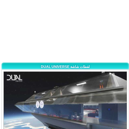
DUAL UNIVERSE لقطات شاشة