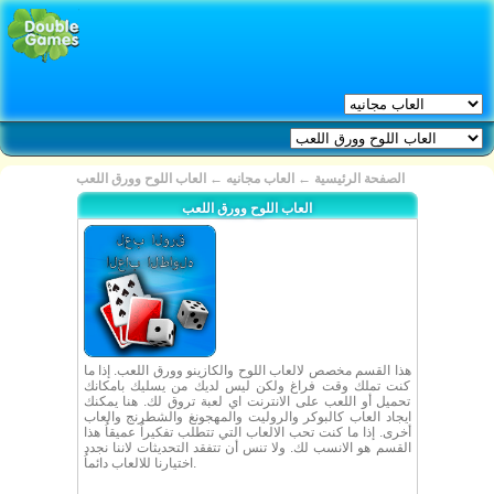
الصفحة الرئيسية
←
العاب مجانيه
←
العاب اللوح وورق اللعب
العاب اللوح وورق اللعب
هذا القسم مخصص لالعاب اللوح والكازينو وورق اللعب. إذا ما
كنت تملك وقت فراغ ولكن ليس لديك من يسليك بامكانك
تحميل أو اللعب على الانترنت اي لعبة تروق لك. هنا يمكنك
ايجاد العاب كالبوكر والروليت والمهجونغ والشطرنج والعاب
أخرى. إذا ما كنت تحب الالعاب التي تتطلب تفكيراُ عميقاُ هذا
القسم هو الانسب لك. ولا تنس أن تتفقد التحديثات لاننا نجدد
اختيارنا للالعاب دائماُ.