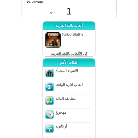
10, January
←
1
ألعاب باللة العربية
Turbo Sloths
كل الألعاب باللغة العربية
الفئات الأهم
الاشياء المخبأة
العاب ادارة الوقت
مطابقة الثلاثة
مهجونغ
أركانويد