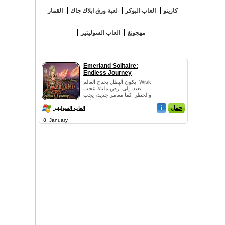
كازينو
العاب البوكر
لعبة ورق ابلاك جاك
القمار
مهجونغ
العاب السوليتير
Emerland Solitaire:
Endless Journey
يكون البطل يحتاج العالم! Wisk
بعيدا إلى أرض مليئة عجب
والخطر. كما مغامر جديد، يجب
عليك ...
حمل
i
العاب السوليتير
8, January