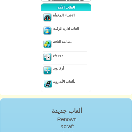
الفئات الأهم
الاشياء المخبأة
العاب ادارة الوقت
مطابقة الثلاثة
مهجونغ
أركانويد
ألعاب الأندرويد.
ألعاب جديدة
Renown
Xcraft