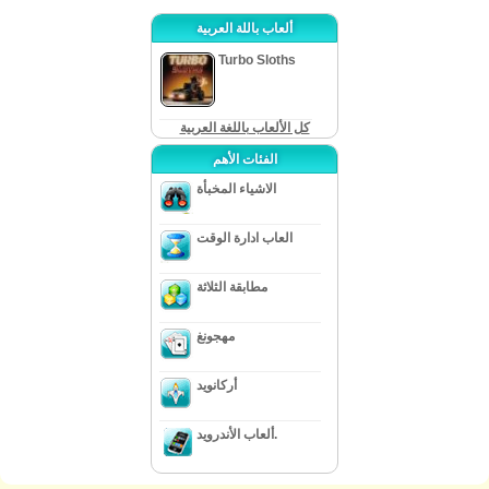
ألعاب باللة العربية
Turbo Sloths
كل الألعاب باللغة العربية
الفئات الأهم
الاشياء المخبأة
العاب ادارة الوقت
مطابقة الثلاثة
مهجونغ
أركانويد
ألعاب الأندرويد.