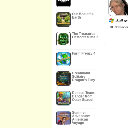
Our Beautiful
Earth
عيد الشكر
18, November
The Treasures
Of Montezuma 2
Farm Frenzy 4
Dreamland
Solitaire:
Dragon's Fury
Rescue Team:
Danger from
Outer Space!
Summer
Adventure:
American
Voyage