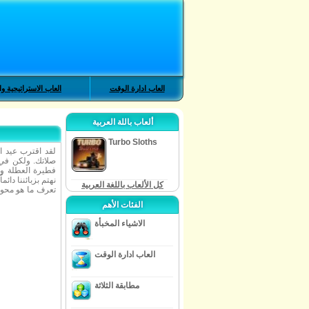
العاب ادارة الوقت
العاب الاستراتيجية وا
ألعاب باللة العربية
Turbo Sloths
لقد اقترب عيد ا
صلاتك. ولكن في
فطيرة العطلة وجل
نهتم بزبائننا دا
كل الألعاب باللغة العربية
تعرف ما هو محور
الفئات الأهم
الاشياء المخبأة
العاب ادارة الوقت
مطابقة الثلاثة