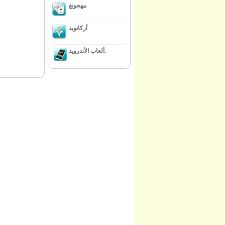
مهجونغ
أركانويد
ألعاب الأندرويد.