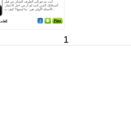
أنت مدعو إلى الطرف الشكر من قبل
أصدقائك الذين كنت لم أر من اجل الاعمار.
الأسئلة الأولى هي : ما لبسها؟ كيف ت...
i
_
Play
العاب 
1