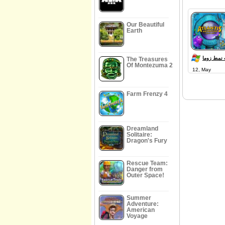
Our Beautiful
Earth
 نمط زوما
The Treasures
Of Montezuma 2
12, May
Farm Frenzy 4
Dreamland
Solitaire:
Dragon's Fury
Rescue Team:
Danger from
Outer Space!
Summer
Adventure:
American
Voyage