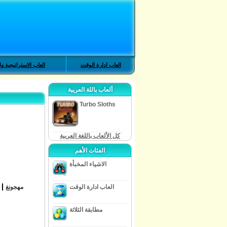
العاب ادارة الوقت
العاب الاستراتيجية وا
ألعاب باللة العربية
Turbo Sloths
كل الألعاب باللغة العربية
الفئات الأهم
الاشياء المخبأة
العاب ادارة الوقت
مهجونغ
مطابقة الثلاثة