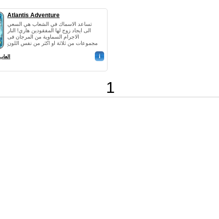
Atlantis Adventure
تساعد الاسماك في الشعاب هي السعي
الى ايجاد زوج لها المفقودين هاري! النار
الاجرام السماوية من المرجان فى
مجموعات من ثلاثة او اكثر من نفس اللون
الأ...
i
العاب
1