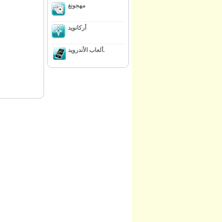
مهجونغ
أركانويد
ألعاب الأندرويد.