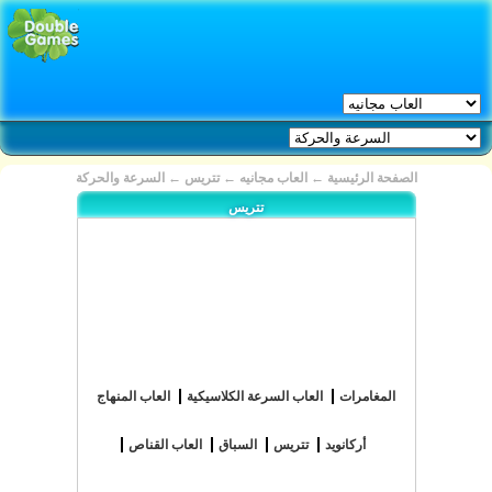
الصفحة الرئيسية
←
العاب مجانيه
←
تتريس
←
السرعة والحركة
تتريس
المغامرات
العاب السرعة الكلاسيكية
العاب المنهاج
أركانويد
تتريس
السباق
العاب القناص