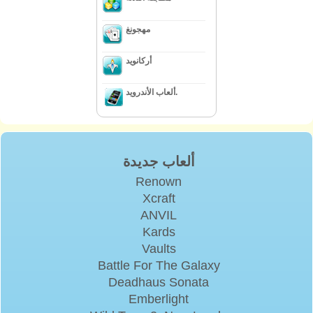
مهجونغ
أركانويد
ألعاب الأندرويد.
ألعاب جديدة
Renown
Xcraft
ANVIL
Kards
Vaults
Battle For The Galaxy
Deadhaus Sonata
Emberlight