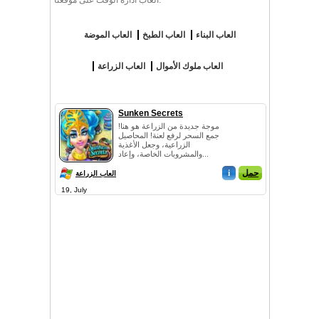
العاب ادارة الوقت على موقعنا.
العاب البناء
العاب الطبخ
العاب الموضة
العاب ملوك الأموال
العاب الزراعة
Sunken Secrets
موجة جديدة من الزراعة هو هنا!
جمع السحر لرفع لعنة! المحاصيل
الزراعية، وجعل الأغذية
والمشروبات الخاصة، وإعاد...
حمل
i
العاب الزراعة
19, July