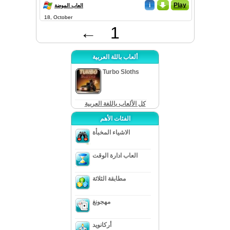
i
_
Play
العاب الموضة
18, October
←
1
ألعاب باللة العربية
Turbo Sloths
كل الألعاب باللغة العربية
الفئات الأهم
الاشياء المخبأة
العاب ادارة الوقت
مطابقة الثلاثة
مهجونغ
أركانويد