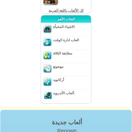
كل الألعاب باللغة العربية
الفئات الأهم
الاشياء المخبأة
العاب ادارة الوقت
مطابقة الثلاثة
مهجونغ
أركانويد
ألعاب الأندرويد.
ألعاب جديدة
Renown