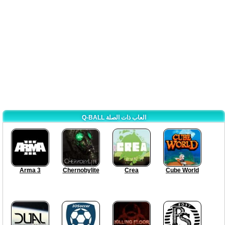
Q-BALL العاب ذات الصلة
Arma 3
Chernobylite
Crea
Cube World