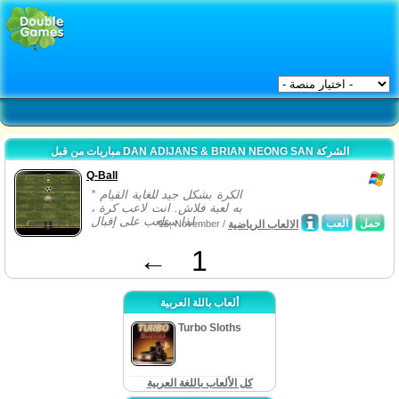
مباريات من قبل DAN ADIJANS & BRIAN NEONG SAN الشركة
Q-Ball
* الكرة بشكل جيد للغاية القيام
به لعبة فلاش. انت لاعب كرة ،
لذا سيلعب على إقبال...
حمل
العب
الالعاب الرياضية
16, November /
←
1
ألعاب باللة العربية
Turbo Sloths
كل الألعاب باللغة العربية