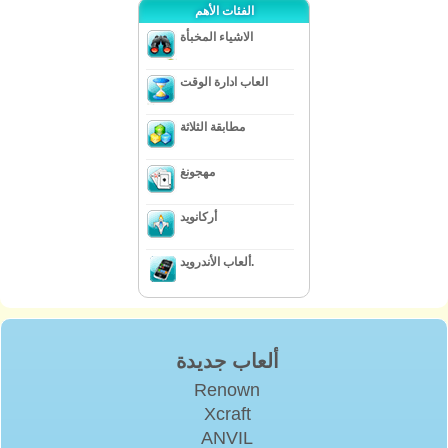
الفئات الأهم
الاشياء المخبأة
العاب ادارة الوقت
مطابقة الثلاثة
مهجونغ
أركانويد
ألعاب الأندرويد.
ألعاب جديدة
Renown
Xcraft
ANVIL