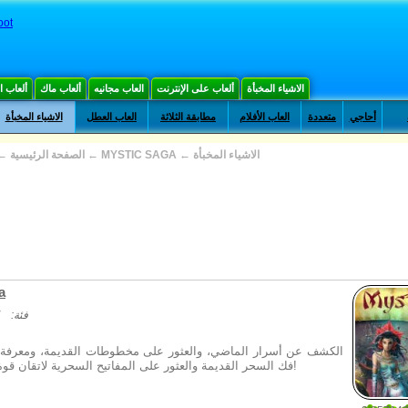
oot
الاشياء المخبأة
ألعاب على الإنترنت
العاب مجانيه
ألعاب ماك
ألعاب 
أحاجي
متعددة
العاب الأفلام
مطابقة الثلاثة
العاب العطل
الاشياء المخبأة
الاشياء المخبأة
←
MYSTIC SAGA
←
الصفحة الرئيسية
←
a
فئة:
الكشف عن أسرار الماضي، والعثور على مخطوطات القديمة، ومعرفة الأ
فك السحر القديمة والعثور على المفاتيح السحرية لاتقان قوة جميع العناصر!