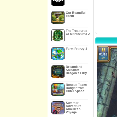
Our Beautiful
Earth
The Treasures
Of Montezuma 2
Farm Frenzy 4
Dreamland
Solitaire:
Dragon's Fury
Rescue Team:
Danger from
Outer Space!
Summer
Adventure:
American
Voyage