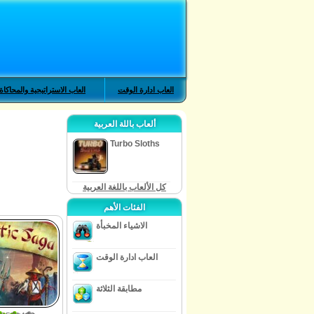
العاب ادارة الوقت
العاب الاستراتيجية والمحاكاة
ألعاب باللة العربية
Turbo Sloths
كل الألعاب باللغة العربية
الفئات الأهم
الاشياء المخبأة
العاب ادارة الوقت
مطابقة الثلاثة