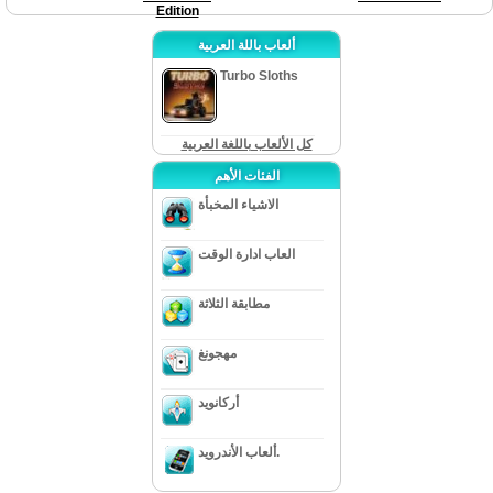
Edition
ألعاب باللة العربية
Turbo Sloths
كل الألعاب باللغة العربية
الفئات الأهم
الاشياء المخبأة
العاب ادارة الوقت
مطابقة الثلاثة
مهجونغ
أركانويد
ألعاب الأندرويد.