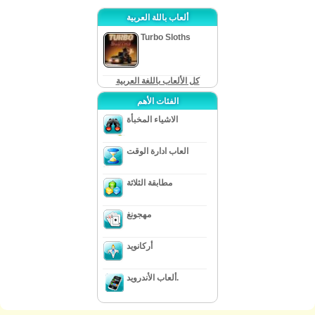
ألعاب باللة العربية
Turbo Sloths
كل الألعاب باللغة العربية
الفئات الأهم
الاشياء المخبأة
العاب ادارة الوقت
مطابقة الثلاثة
مهجونغ
أركانويد
ألعاب الأندرويد.