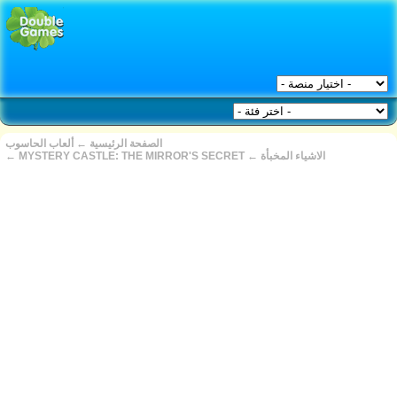
ألعاب الحاسوب
←
الصفحة الرئيسية
←
MYSTERY CASTLE: THE MIRROR'S SECRET
←
الاشياء المخبأة