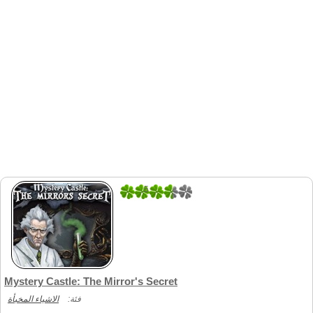
5
1
Mystery Castle: The Mirror's Secret
فئة:
الاشياء المخبأة