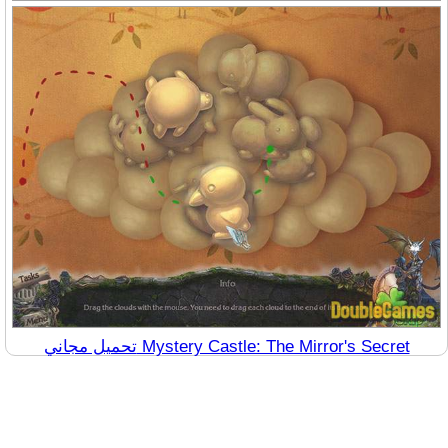
تحميل مجاني Mystery Castle: The Mirror's Secret