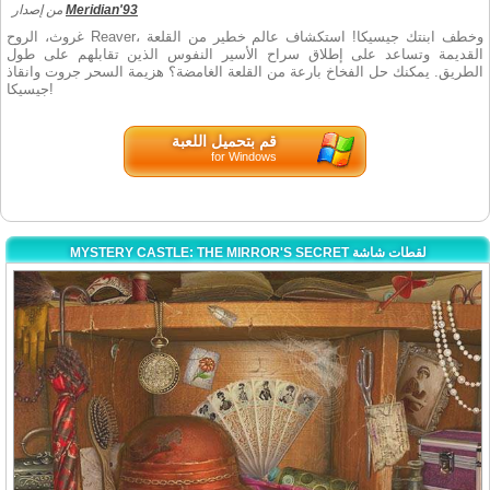
من إصدار
Meridian'93
غروث، الروح Reaver، وخطف ابنتك جيسيكا! استكشاف عالم خطير من القلعة
القديمة وتساعد على إطلاق سراح الأسير النفوس الذين تقابلهم على طول
الطريق. يمكنك حل الفخاخ بارعة من القلعة الغامضة؟ هزيمة السحر جروت وانقاذ
جيسيكا!
قم بتحميل اللعبة
for Windows
MYSTERY CASTLE: THE MIRROR'S SECRET لقطات شاشة