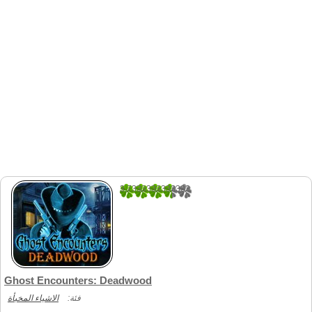
3.7333333333333
30
Ghost Encounters: Deadwood
فئة:
الاشياء المخبأة