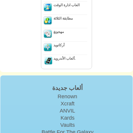
العاب ادارة الوقت
مطابقة الثلاثة
مهجونغ
أركانويد
ألعاب الأندرويد.
ألعاب جديدة
Renown
Xcraft
ANVIL
Kards
Vaults
Battle For The Galaxy