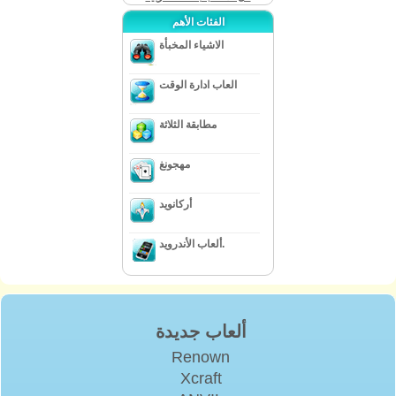
الفئات الأهم
الاشياء المخبأة
العاب ادارة الوقت
مطابقة الثلاثة
مهجونغ
أركانويد
ألعاب الأندرويد.
ألعاب جديدة
Renown
Xcraft