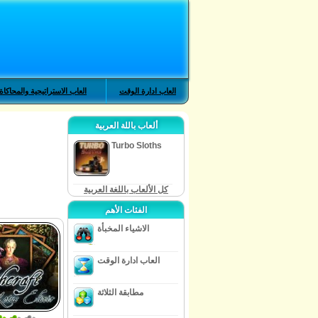
العاب ادارة الوقت
العاب الاستراتيجية والمحاكاة
ألعاب باللة العربية
Turbo Sloths
كل الألعاب باللغة العربية
الفئات الأهم
الاشياء المخبأة
العاب ادارة الوقت
مطابقة الثلاثة