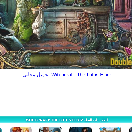
تحميل مجاني Witchcraft: The Lotus Elixir
WITCHCRAFT: THE LOTUS ELIXIR العاب ذات الصلة