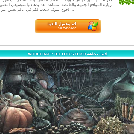
3.25
لزيارة المواقع الجميلة والغامضة. مشاهد معد بدهاء والموسيقى التصوي
4
الجوي سوف سحب لكم في عالم تعيين غير معرفة الماضي...
قم بتحميل اللعبة
for Windows
WITCHCRAFT: THE LOTUS ELIXIR لقطات شاشة