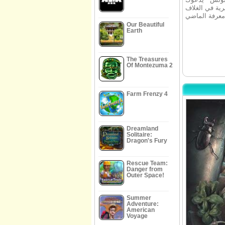
رية في الغلاف
Our Beautiful
Earth
The Treasures
Of Montezuma 2
Farm Frenzy 4
Dreamland
Solitaire:
Dragon's Fury
Rescue Team:
Danger from
Outer Space!
Summer
Adventure:
American
Voyage