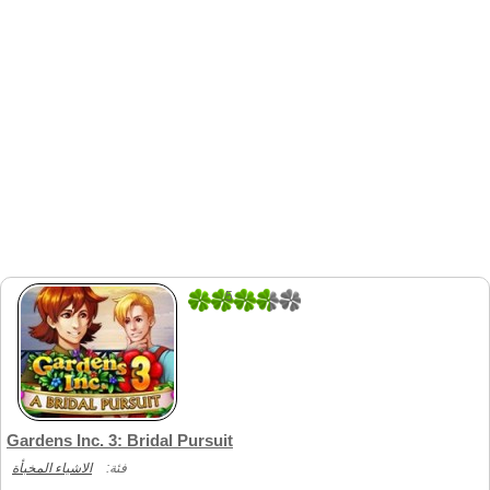
5
3
Gardens Inc. 3: Bridal Pursuit
فئة:
الاشياء المخبأة