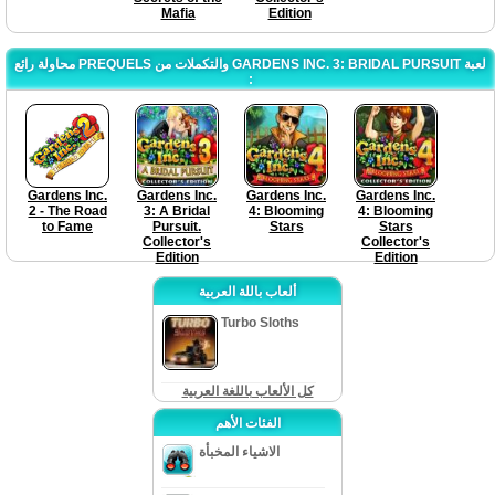
Mafia
Edition
محاولة رائع PREQUELS والتكملات من GARDENS INC. 3: BRIDAL PURSUIT لعبة
:
Gardens Inc.
Gardens Inc.
Gardens Inc.
Gardens Inc.
2 - The Road
3: A Bridal
4: Blooming
4: Blooming
to Fame
Pursuit.
Stars
Stars
Collector's
Collector's
Edition
Edition
ألعاب باللة العربية
Turbo Sloths
كل الألعاب باللغة العربية
الفئات الأهم
الاشياء المخبأة