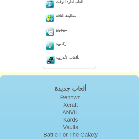
العاب ادارة الوقت
مطابقة الثلاثة
مهجونغ
أركانويد
ألعاب الأندرويد.
ألعاب جديدة
Renown
Xcraft
ANVIL
Kards
Vaults
Battle For The Galaxy