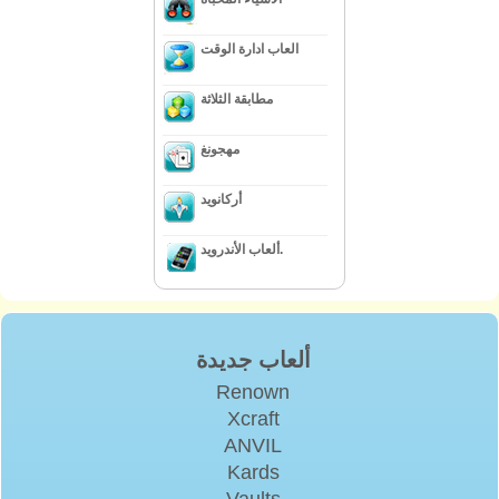
العاب ادارة الوقت
مطابقة الثلاثة
مهجونغ
أركانويد
ألعاب الأندرويد.
ألعاب جديدة
Renown
Xcraft
ANVIL
Kards
Vaults