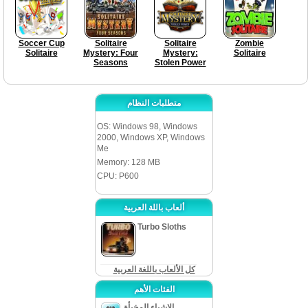
Soccer Cup
Solitaire
Solitaire
Zombie
Solitaire
Mystery: Four
Mystery:
Solitaire
Seasons
Stolen Power
متطلبات النظام
OS: Windows 98, Windows
2000, Windows XP, Windows
Me
Memory: 128 MB
CPU: P600
ألعاب باللة العربية
Turbo Sloths
كل الألعاب باللغة العربية
الفئات الأهم
الاشياء المخبأة