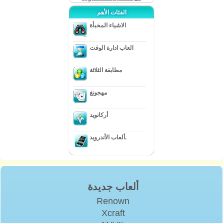
الفئات الأهم
الاشياء المخبأة
العاب ادارة الوقت
مطابقة الثلاثة
مهجونغ
أركانويد
ألعاب الأندرويد.
ألعاب جديدة
Renown
Xcraft