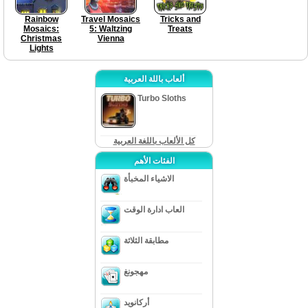
Rainbow
Travel Mosaics
Tricks and
Mosaics:
5: Waltzing
Treats
Christmas
Vienna
Lights
ألعاب باللة العربية
Turbo Sloths
كل الألعاب باللغة العربية
الفئات الأهم
الاشياء المخبأة
العاب ادارة الوقت
مطابقة الثلاثة
مهجونغ
أركانويد