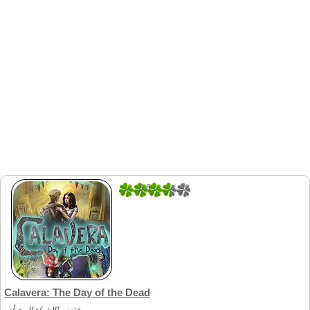
3.6
5
Calavera: The Day of the Dead