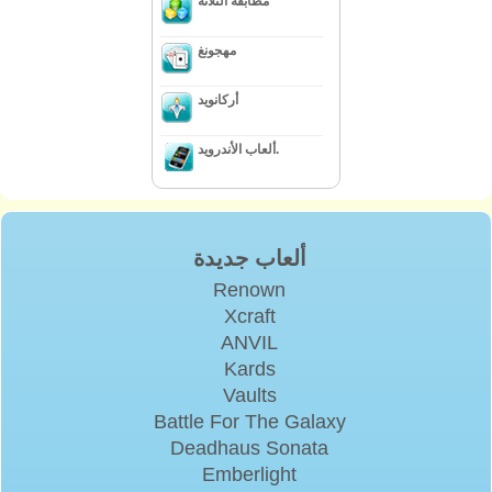
مطابقة الثلاثة
مهجونغ
أركانويد
ألعاب الأندرويد.
ألعاب جديدة
Renown
Xcraft
ANVIL
Kards
Vaults
Battle For The Galaxy
Deadhaus Sonata
Emberlight