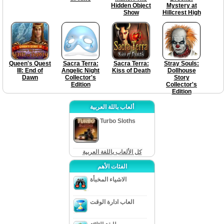
Hidden Object
Mystery at
Show
Hillcrest High
Queen's Quest
Sacra Terra:
Sacra Terra:
Stray Souls:
III: End of
Angelic Night
Kiss of Death
Dollhouse
Dawn
Collector's
Story
Edition
Collector's
Edition
ألعاب باللة العربية
Turbo Sloths
كل الألعاب باللغة العربية
الفئات الأهم
الاشياء المخبأة
العاب ادارة الوقت