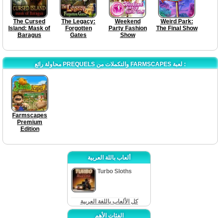
The Cursed
The Legacy:
Weekend
Weird Park:
Island: Mask of
Forgotten
Party Fashion
The Final Show
Baragus
Gates
Show
محاولة رائع PREQUELS والتكملات من FARMSCAPES لعبة :
Farmscapes
Premium
Edition
ألعاب باللة العربية
Turbo Sloths
كل الألعاب باللغة العربية
الفئات الأهم