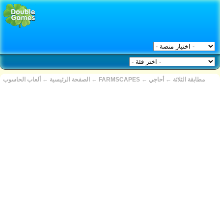
مطابقة الثلاثة
←
أحاجي
←
FARMSCAPES
←
الصفحة الرئيسية
←
ألعاب الحاسوب