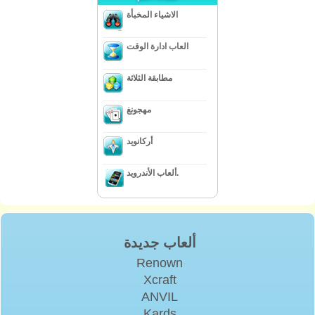
الاشياء المخبأة
العاب ادارة الوقت
مطابقة الثلاثة
مهجونغ
أركانويد
ألعاب الأندرويد.
ألعاب جديدة
Renown
Xcraft
ANVIL
Kards