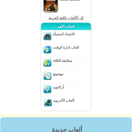
كل الألعاب باللغة العربية
الفئات الأهم
الاشياء المخبأة
العاب ادارة الوقت
مطابقة الثلاثة
مهجونغ
أركانويد
ألعاب الأندرويد.
ألعاب جديدة