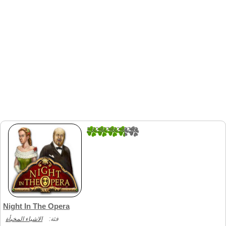
2.9230769230769
13
Night In The Opera
فئة:
الاشياء المخبأة