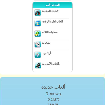
الفئات الأهم
الاشياء المخبأة
العاب ادارة الوقت
مطابقة الثلاثة
مهجونغ
أركانويد
ألعاب الأندرويد.
ألعاب جديدة
Renown
Xcraft
ANVIL