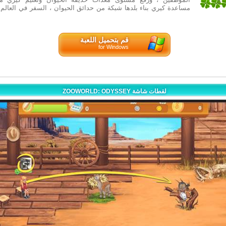
5
مساعدة كيري بناء بلدها شبكة من حدائق الحيوان ، السفر في العالم 
1
قم بتحميل اللعبة
for Windows
ZOOWORLD: ODYSSEY لقطات شاشة