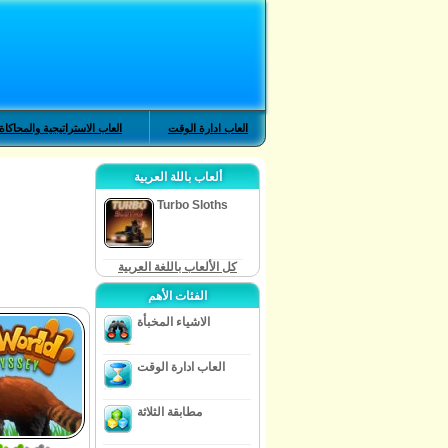
العاب ادارة الوقت
العاب الاستراتيجية والمحاكاة
ألعاب باللة العربية
Turbo Sloths
كل الألعاب باللغة العربية
الفئات الأهم
الاشياء المخبأة
العاب ادارة الوقت
مطابقة الثلاثة