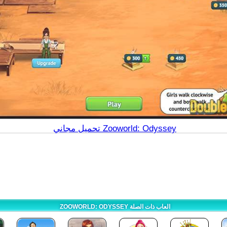
تحميل مجاني Zooworld: Odyssey
ZOOWORLD: ODYSSEY العاب ذات الصلة