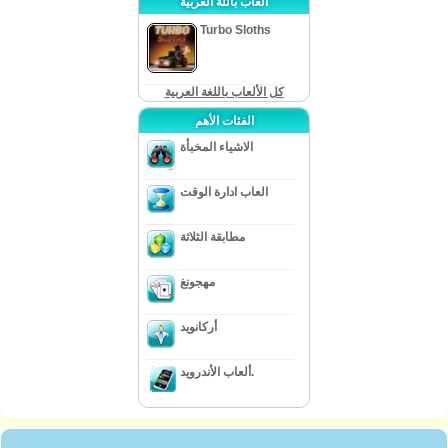
ألعاب باللة العربية
Turbo Sloths
كل الألعاب باللغة العربية
الفئات الأهم
الاشياء المخبأة
العاب ادارة الوقت
مطابقة الثلاثة
مهجونغ
أركانويد
ألعاب الأندرويد.