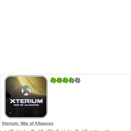
2
1
Xterium: War of Alliances
فئة:
متعددة
العاب الاستراتيجية والمحاكاة
العاب الاستراتيجيات الاخرى