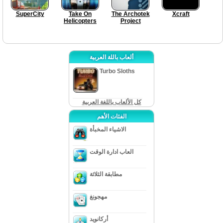
SuperCity
Take On
The Archotek
Xcraft
Helicopters
Project
ألعاب باللة العربية
Turbo Sloths
كل الألعاب باللغة العربية
الفئات الأهم
الاشياء المخبأة
العاب ادارة الوقت
مطابقة الثلاثة
مهجونغ
أركانويد