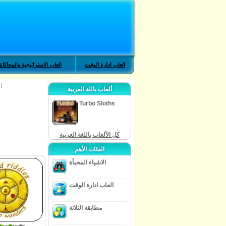
العاب ادارة الوقت
العاب الاستراتيجية والمحاكاة
ا
ألعاب باللة العربية
Turbo Sloths
كل الألعاب باللغة العربية
الفئات الأهم
الاشياء المخبأة
العاب ادارة الوقت
مطابقة الثلاثة