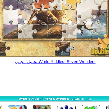
تحميل مجاني World Riddles: Seven Wonders
WORLD RIDDLES: SEVEN WONDERS العاب ذات الصلة