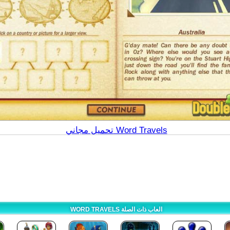
تحميل مجاني Word Travels
WORD TRAVELS العاب ذات الصلة