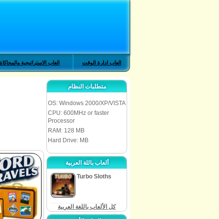
العاب ادارة الوقت
العاب الاستراتيجية والمحاكاة
متطلبات النظام
OS: Windows 2000/XP/VISTA
CPU: 600MHz or faster
Processor
RAM: 128 MB
Hard Drive: MB
ألعاب باللة العربية
Turbo Sloths
كل الألعاب باللغة العربية