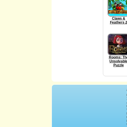
Claws &
Feathers 
Rooms: Th
Unsolvabl
Puzzle