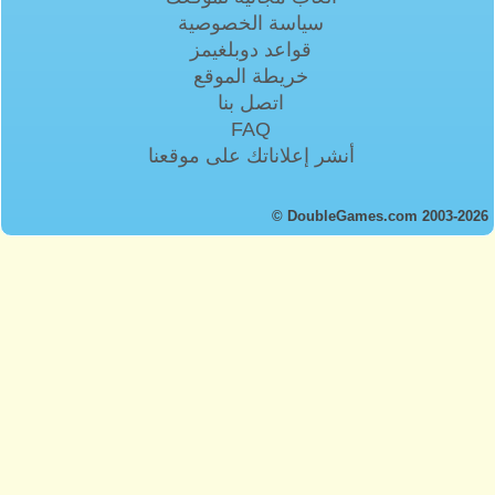
سياسة الخصوصية
قواعد دوبلغيمز
خريطة الموقع
اتصل بنا
FAQ
أنشر إعلاناتك على موقعنا
© DoubleGames.com 2003-2026