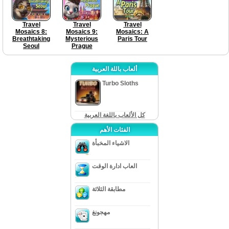
Travel
Travel
Travel
Mosaics 8:
Mosaics 9:
Mosaics: A
Breathtaking
Mysterious
Paris Tour
Seoul
Prague
ألعاب باللة العربية
Turbo Sloths
كل الألعاب باللغة العربية
الفئات الأهم
الاشياء المخبأة
العاب ادارة الوقت
مطابقة الثلاثة
مهجونغ