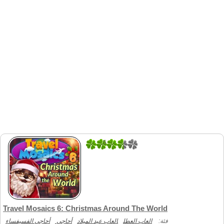
5
1
Travel Mosaics 6: Christmas Around The World
فئة:
العاب العطل
العاب عيد الميلاد
أحاجي
أحاجي الفسيفساء