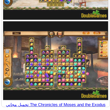
تحميل مجاني The Chronicles of Moses and the Exodus