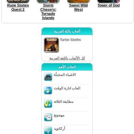
Rune Stones
Storm
Sweet Wild
Tower of God
Quest 2
Chasers:
West
Tornado
Islands
ألعاب باللة العربية
Turbo Sloths
كل الألعاب باللغة العربية
الفئات الأهم
الاشياء المخبأة
العاب ادارة الوقت
مطابقة الثلاثة
مهجونغ
أركانويد