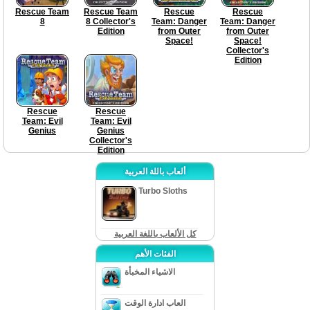
Rescue Team
Rescue Team
Rescue
Rescue
8
8 Collector's
Team: Danger
Team: Danger
Edition
from Outer
from Outer
Space!
Space!
Collector's
Edition
Rescue
Rescue
Team: Evil
Team: Evil
Genius
Genius
Collector's
Edition
ألعاب باللة العربية
Turbo Sloths
كل الألعاب باللغة العربية
الفئات الأهم
الاشياء المخبأة
العاب ادارة الوقت