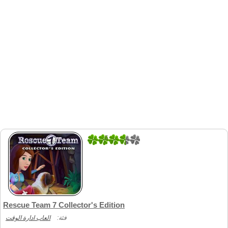
5
1
Rescue Team 7 Collector's Edition
فئة:
العاب ادارة الوقت