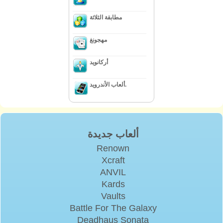
مطابقة الثلاثة
مهجونغ
أركانويد
ألعاب الأندرويد.
ألعاب جديدة
Renown
Xcraft
ANVIL
Kards
Vaults
Battle For The Galaxy
Deadhaus Sonata