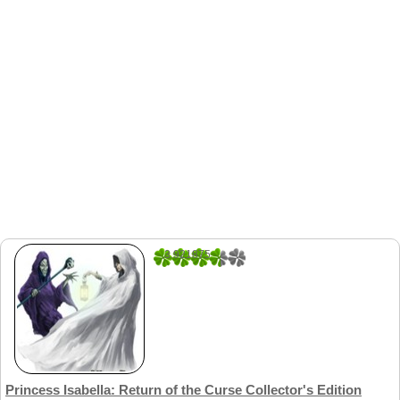
3.921875
192
Princess Isabella: Return of the Curse Collector's Edition