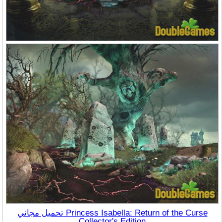
تحميل مجاني Princess Isabella: Return of the Curse
Collector's Edition