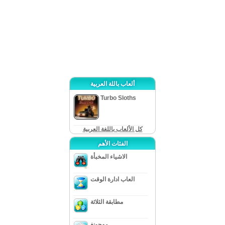
ألعاب باللة العربية
Turbo Sloths
كل الألعاب باللغة العربية
الفئات الأهم
الاشياء المخبأة
العاب ادارة الوقت
مطابقة الثلاثة
مهجونغ