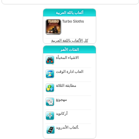
ألعاب باللة العربية
Turbo Sloths
كل الألعاب باللغة العربية
الفئات الأهم
الاشياء المخبأة
العاب ادارة الوقت
مطابقة الثلاثة
مهجونغ
أركانويد
ألعاب الأندرويد.