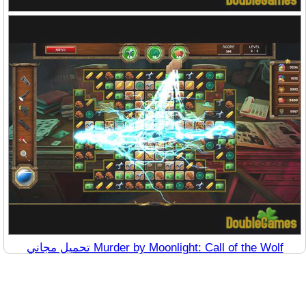
تحميل مجاني Murder by Moonlight: Call of the Wolf