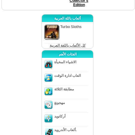
Collector's
Edition
ألعاب باللة العربية
Turbo Sloths
كل الألعاب باللغة العربية
الفئات الأهم
الاشياء المخبأة
العاب ادارة الوقت
مطابقة الثلاثة
مهجونغ
أركانويد
ألعاب الأندرويد.