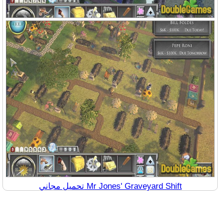
تحميل مجاني Mr Jones' Graveyard Shift