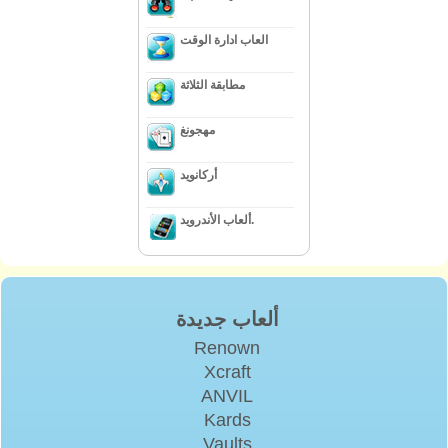
العاب ادارة الوقت
مطابقة الثلاثة
مهجونغ
أركانويد
ألعاب الأندرويد.
ألعاب جديدة
Renown
Xcraft
ANVIL
Kards
Vaults