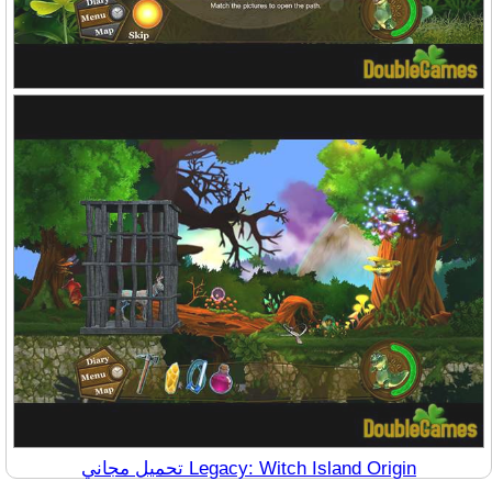
تحميل مجاني Legacy: Witch Island Origin