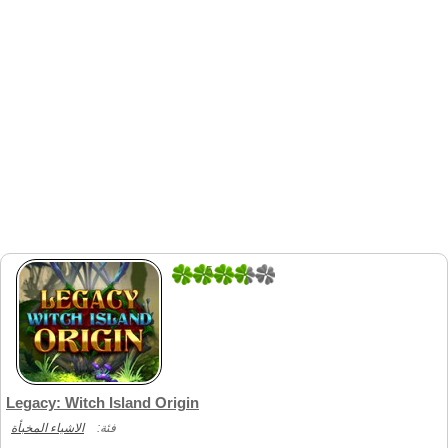
5
1
Legacy: Witch Island Origin
فئة:
الاشياء المخبأة