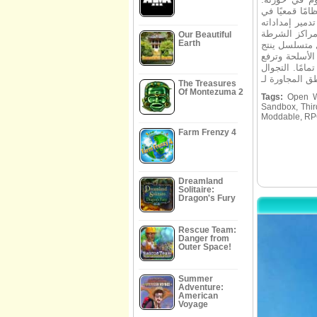
مًا قمعيًا في
دمير إمداداته
مراكز الشرطة
Our Beautiful
Earth
ل متسلسل ينتج
الأسلحة وترفع
امًا. التجوال
The Treasures
Of Montezuma 2
Tags:
Open Wor
Sandbox, Thir
Moddable, R
Farm Frenzy 4
Dreamland
Solitaire:
Dragon's Fury
Rescue Team:
Danger from
Outer Space!
Summer
Adventure:
American
Voyage