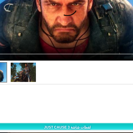
JUST CAUSE 3 لقطات شاشة