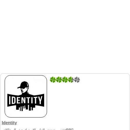
3
2
Identity