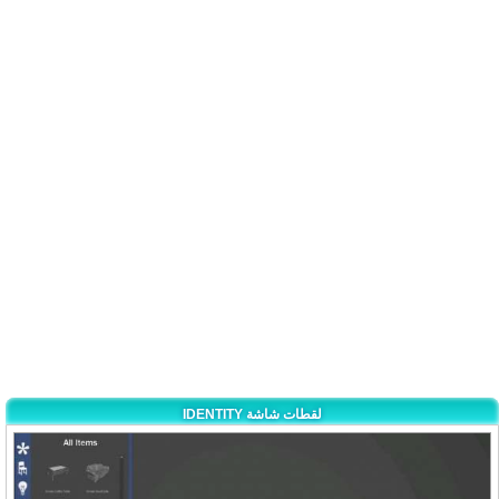
IDENTITY لقطات شاشة