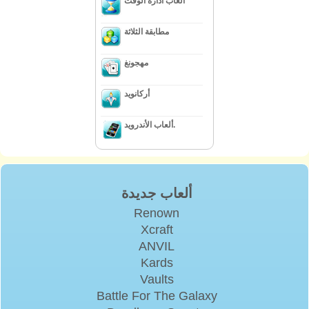
العاب ادارة الوقت
مطابقة الثلاثة
مهجونغ
أركانويد
ألعاب الأندرويد.
ألعاب جديدة
Renown
Xcraft
ANVIL
Kards
Vaults
Battle For The Galaxy