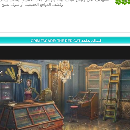
5
وكشف الدوافع الحقيقية، أو سوف تصبح ال
1
GRIM FACADE: THE RED CAT لقطات شاشة