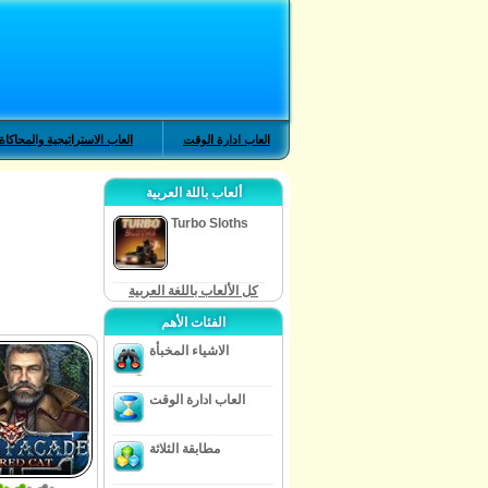
العاب ادارة الوقت
العاب الاستراتيجية والمحاكاة
ألعاب باللة العربية
Turbo Sloths
كل الألعاب باللغة العربية
الفئات الأهم
الاشياء المخبأة
العاب ادارة الوقت
مطابقة الثلاثة