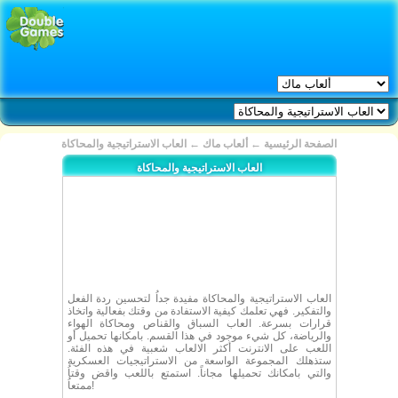
الصفحة الرئيسية
←
ألعاب ماك
←
العاب الاستراتيجية والمحاكاة
العاب الاستراتيجية والمحاكاة
العاب الاستراتيجية والمحاكاة مفيدة جداُ لتحسين ردة الفعل
والتفكير. فهي تعلمك كيفية الاستفادة من وقتك بفعالية واتخاذ
قرارات بسرعة. العاب السباق والقناص ومحاكاة الهواء
والرياضة، كل شيء موجود في هذا القسم. بامكانها تحميل أو
اللعب على الانترنت أكثر الالعاب شعبية في هذه الفئة.
ستذهلك المجموعة الواسعة من الاستراتيجيات العسكرية
والتي بامكانك تحميلها مجاناً. استمتع باللعب واقض وقتاُ
ممتعاُ!