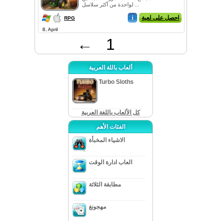
لواحدة من أكثر سلاسل ...
احصل على لعبة
i
RPG
8, April
←
1
ألعاب باللة العربية
Turbo Sloths
كل الألعاب باللغة العربية
الفئات الأهم
الاشياء المخبأة
العاب ادارة الوقت
مطابقة الثلاثة
مهجونغ